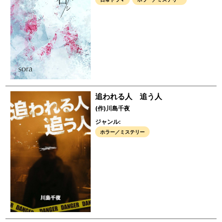
追われる人 追う人
(作)川島千夜
ジャンル:
ホラー／ミステリー