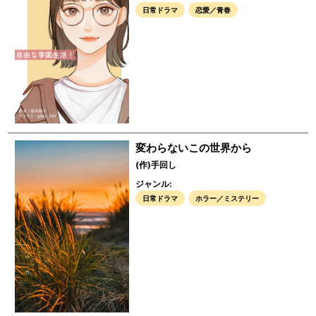
日常ドラマ
恋愛／青春
変わらないこの世界から
(作)手回し
ジャンル:
日常ドラマ
ホラー／ミステリー