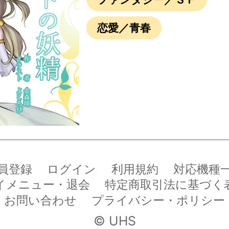
恋愛／青春
員登録
ログイン
利用規約
対応機種
イメニュー・退会
特定商取引法に基づく
お問い合わせ
プライバシー・ポリシー
© UHS