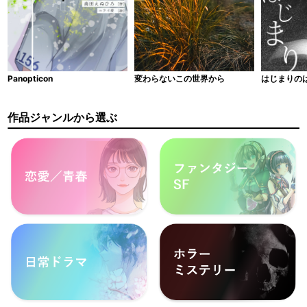
Panopticon
はじまりの
変わらないこの世界から
作品ジャンルから選ぶ