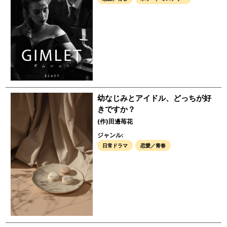
幼なじみとアイドル、どっちが好
きですか？
(作)田邊苺花
ジャンル:
日常ドラマ
恋愛／青春