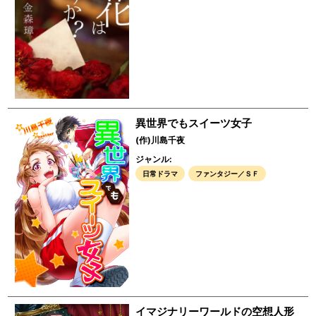
異世界でもスイーツ女子
(作)川島千夜
ジャンル:
日常ドラマ
ファンタジー／ＳＦ
イマジナリーワールドの空想人形