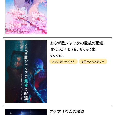
よろず屋ジャックの最後の配達
(作)せっかくどうも、せっかく堂
ジャンル:
ファンタジー／ＳＦ
ホラー／ミステリー
アクアリウムの渇望