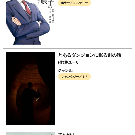
ホラー／ミステリー
とあるダンジョンに眠る剣の話
(作)柊ユーリ
ジャンル:
ファンタジー／ＳＦ