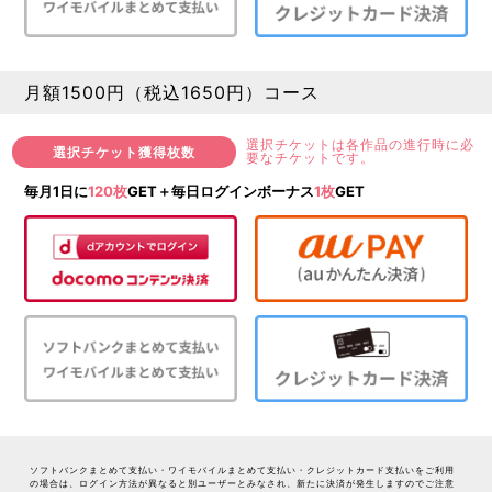
月額1500円（税込1650円）コース
選択チケットは各作品の進行時に必
選択チケット獲得枚数
要なチケットです。
毎月1日に
120枚
GET＋毎日ログインボーナス
1枚
GET
ソフトバンクまとめて支払い・ワイモバイルまとめて支払い・クレジットカード支払いをご利用
の場合は、ログイン方法が異なると別ユーザーとみなされ、新たに決済が発生しますのでご注意