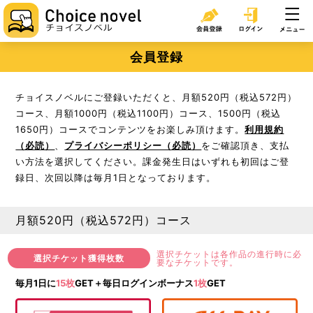
会員登録
チョイスノベルにご登録いただくと、月額520円（税込572円）
コース、月額1000円（税込1100円）コース、1500円（税込
1650円）コースでコンテンツをお楽しみ頂けます。
利用規約
（必読）
、
プライバシーポリシー（必読）
をご確認頂き、支払
い方法を選択してください。課金発生日はいずれも初回はご登
録日、次回以降は毎月1日となっております。
月額520円（税込572円）コース
選択チケットは各作品の進行時に必
選択チケット獲得枚数
要なチケットです。
毎月1日に
15枚
GET＋毎日ログインボーナス
1枚
GET