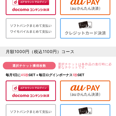
月額1000円（税込1100円）コース
選択チケットは各作品の進行時に必
選択チケット獲得枚数
要なチケットです。
毎月1日に
45枚
GET＋毎日ログインボーナス
1枚
GET