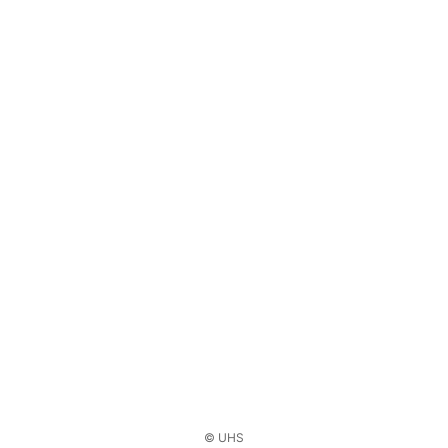
© UHS