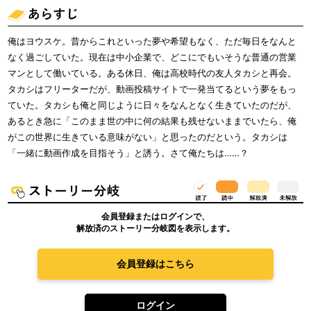
俺はヨウスケ。昔からこれといった夢や希望もなく、ただ毎日をなんと
なく過ごしていた。現在は中小企業で、どこにでもいそうな普通の営業
マンとして働いている。ある休日、俺は高校時代の友人タカシと再会。
タカシはフリーターだが、動画投稿サイトで一発当てるという夢をもっ
ていた。タカシも俺と同じように日々をなんとなく生きていたのだが、
あるとき急に「このまま世の中に何の結果も残せないままでいたら、俺
がこの世界に生きている意味がない」と思ったのだという。タカシは
「一緒に動画作成を目指そう」と誘う。さて俺たちは……？
会員登録またはログインで、
解放済のストーリー分岐図を表示します。
会員登録はこちら
ログイン