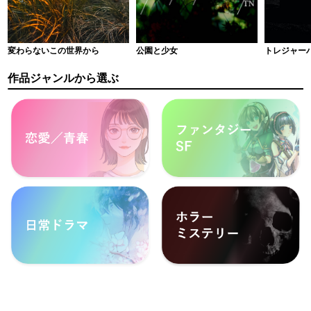
公園と少女
トレジャー
変わらないこの世界から
作品ジャンルから選ぶ