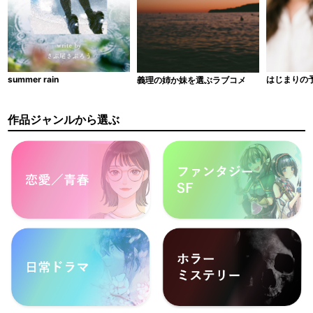
はじまりの
summer rain
義理の姉か妹を選ぶラブコメ
作品ジャンルから選ぶ