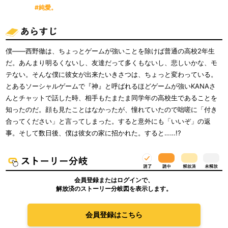
#純愛。
僕――西野徹は、ちょっとゲームが強いことを除けば普通の高校2年生
だ。あんまり明るくないし、友達だって多くもないし、悲しいかな、モ
テない。そんな僕に彼女が出来たいきさつは、ちょっと変わっている。
とあるソーシャルゲームで『神』と呼ばれるほどゲームが強いKANAさ
んとチャットで話した時、相手もたまたま同学年の高校生であることを
知ったのだ。顔も見たことはなかったが、憧れていたので咄嗟に「付き
合ってください」と言ってしまった。すると意外にも「いいぞ」の返
事。そして数日後、僕は彼女の家に招かれた。すると……!?
会員登録またはログインで、
解放済のストーリー分岐図を表示します。
会員登録はこちら