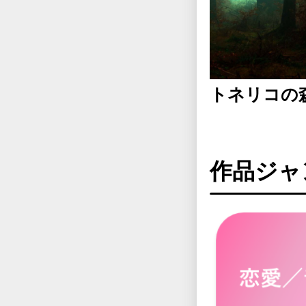
トネリコの
作品ジャ