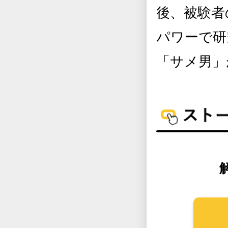
後、被験者
パワーで研
「サメ男」が