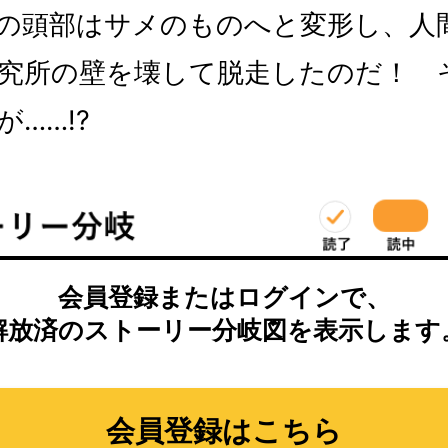
の頭部はサメのものへと変形し、人
究所の壁を壊して脱走したのだ！ 
……!?
会員登録またはログインで、
解放済のストーリー分岐図を表示します
会員登録はこちら