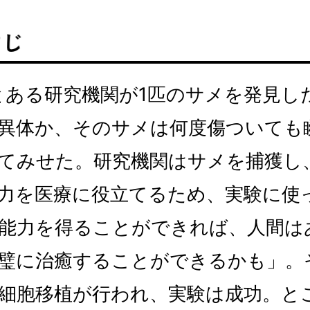
、とある研究機関が1匹のサメを発見し
異体か、そのサメは何度傷ついても
てみせた。研究機関はサメを捕獲し
力を医療に役立てるため、実験に使
能力を得ることができれば、人間は
璧に治癒することができるかも」。
細胞移植が行われ、実験は成功。と