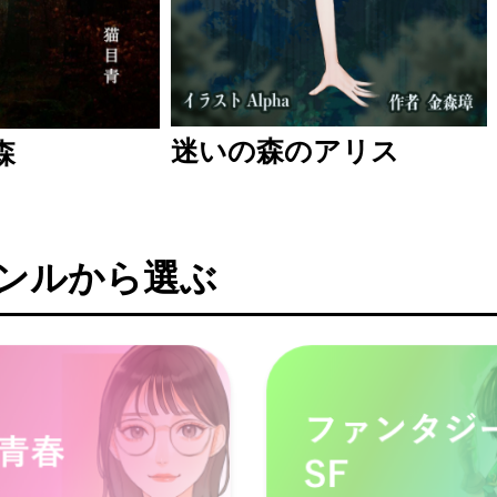
迷いの森のアリス
森
ンルから選ぶ